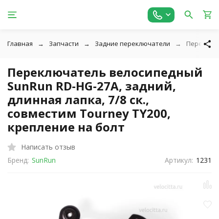
Главная
Запчасти
Задние переключатели
Переключа
Переключатель велосипедный
SunRun RD-HG-27A, задний,
длинная лапка, 7/8 ск.,
совместим Tourney TY200,
крепление на болт
Написать отзыв
Бренд:
SunRun
Артикул:
1231