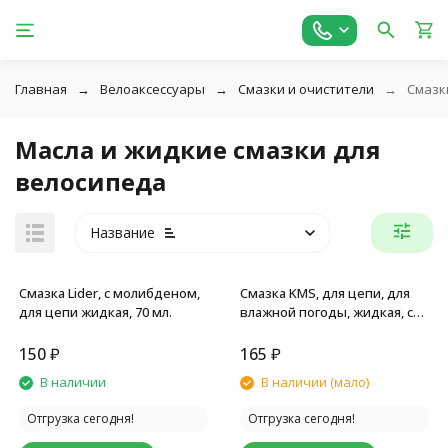
Главная
Велоаксессуары
Смазки и очистители
Смазк
Масла и жидкие смазки для
велосипеда
Название
Смазка Lider, с молибденом,
Смазка KMS, для цепи, для
для цепи жидкая, 70 мл.
влажной погоды, жидкая, с
тефлоном, 100 мл.
150
₽
165
₽
В наличии
В наличии (мало)
Отгрузка сегодня!
Отгрузка сегодня!