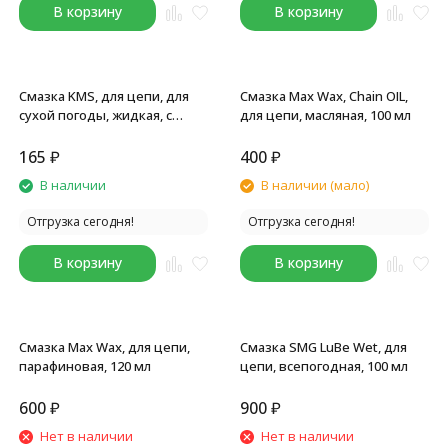
В корзину
В корзину
Смазка KMS, для цепи, для
Смазка Max Wax, Chain OIL,
сухой погоды, жидкая, с
для цепи, масляная, 100 мл
тефлоном, 100 мл.
165
₽
400
₽
В наличии
В наличии (мало)
Отгрузка сегодня!
Отгрузка сегодня!
В корзину
В корзину
Смазка Max Wax, для цепи,
Смазка SMG LuBe Wet, для
парафиновая, 120 мл
цепи, всепогодная, 100 мл
600
₽
900
₽
Нет в наличии
Нет в наличии