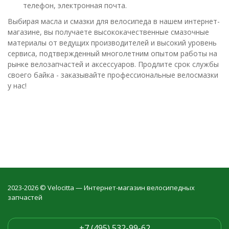
телефон, электронная почта.
Выбирая масла и смазки для велосипеда в нашем интернет-
магазине, вы получаете высококачественные смазочные
материалы от ведущих производителей и высокий уровень
сервиса, подтвержденный многолетним опытом работы на
рынке велозапчастей и аксессуаров. Продлите срок службы
своего байка - заказывайте профессиональные велосмазки
у нас!
2023-2026 © Velocitta — Интернет-магазин велосипедных
запчастей
+7 (495) 532-99-62