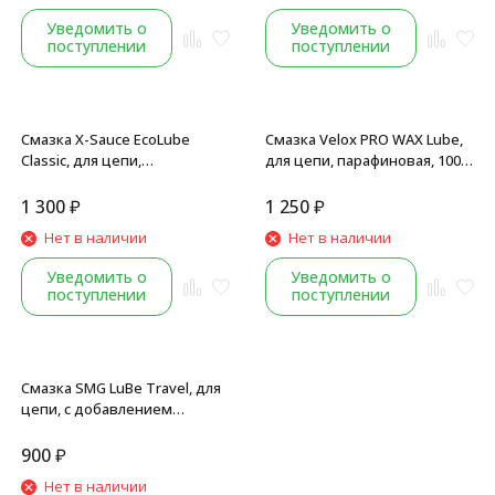
Уведомить о
Уведомить о
поступлении
поступлении
Смазка X-Sauce EcoLube
Смазка Velox PRO WAX Lube,
Classic, для цепи,
для цепи, парафиновая, 100
парафиновая, 125 мл.
мл
1 300
₽
1 250
₽
Нет в наличии
Нет в наличии
Уведомить о
Уведомить о
поступлении
поступлении
Смазка SMG LuBe Travel, для
цепи, с добавлением
парафина, 100 мл
900
₽
Нет в наличии