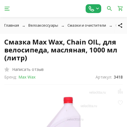
Главная
Велоаксессуары
Смазки и очистители
Смазк
Смазка Max Wax, Chain OIL, для
велосипеда, масляная, 1000 мл
(литр)
Написать отзыв
Бренд:
Max Wax
Артикул:
3418