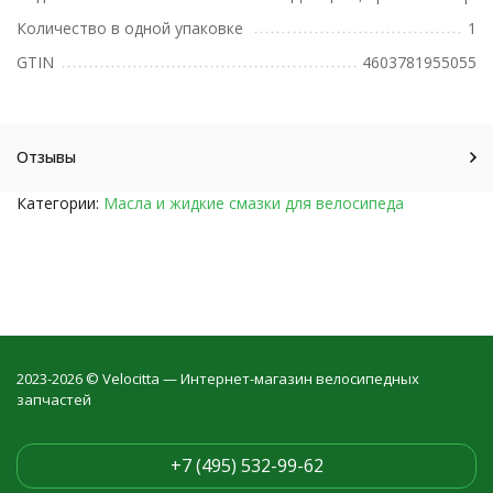
Количество в одной упаковке
1
GTIN
4603781955055
Отзывы
Категории:
Масла и жидкие смазки для велосипеда
2023-2026 © Velocitta — Интернет-магазин велосипедных
запчастей
+7 (495) 532-99-62