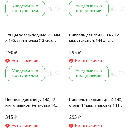
Уведомить о
Уведомить о
поступлении
поступлении
Спицы велосипедные 290 мм
Ниппель для спицы 14G, 12
x 14G, с ниппелем (12 мм),
мм, стальной, 144 шт.,
стальная, набор 18 шт, Black
серебристый
190
₽
295
₽
Нет в наличии
Нет в наличии
Уведомить о
Уведомить о
поступлении
поступлении
Ниппель для спицы 14G, 12
Ниппель велосипедный 14G,
мм, стальной, (упаковка 144
сталь, 14 мм, (упаковка 144
шт.), черный
шт.), серебристый
315
₽
295
₽
Нет в наличии
Нет в наличии