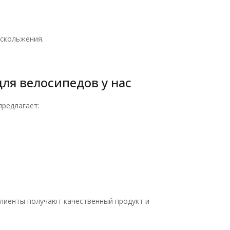
 скольжения.
ля велосипедов у нас
предлагает:
клиенты получают качественный продукт и