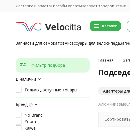
Доставка и оплата
Способы оплаты
Возврат товаров
Отзывы
Каталог
Запчасти для самокатов
Аксессуары для велосипеда
Запч
Главная
Зап
Фильтр подбора
Подсед
В наличии
Только доступные товары
Адаптеры дл
Алюминиевые
С
Бренд
No Brand
Сортировать
Zoom
Kaiwei