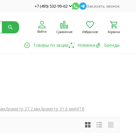
+7 (495) 532-99-62
Заказать звонок
Войти
Сравнение
Избранное
Корзина
Товары по акции
Новинки
Бренды
 мм
Диаметр 27.2 мм
Диаметр 31.6 мм
MTB