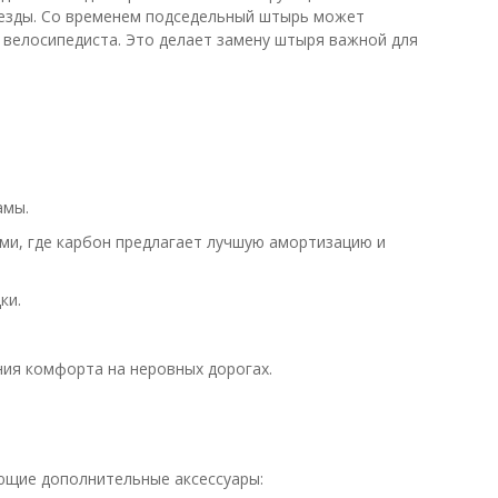
 езды. Со временем подседельный штырь может
 велосипедиста. Это делает замену штыря важной для
амы.
ми, где карбон предлагает лучшую амортизацию и
ки.
ния комфорта на неровных дорогах.
ющие дополнительные аксессуары: