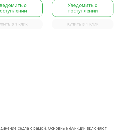
ведомить о
Уведомить о
оступлении
поступлении
упить в 1 клик
Купить в 1 клик
инение седла с рамой. Основные функции включают