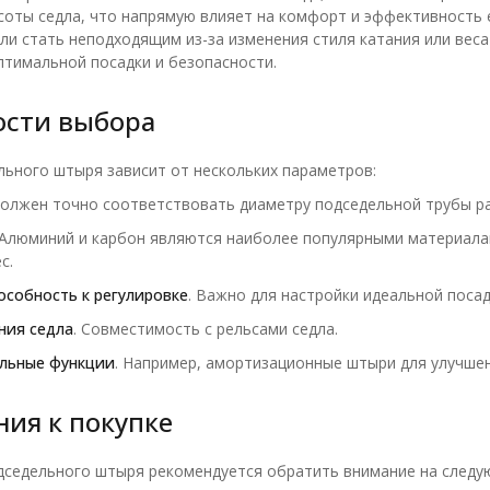
соты седла, что напрямую влияет на комфорт и эффективность
ли стать неподходящим из-за изменения стиля катания или веса
тимальной посадки и безопасности.
ости выбора
ьного штыря зависит от нескольких параметров:
Должен точно соответствовать диаметру подседельной трубы р
 Алюминий и карбон являются наиболее популярными материала
с.
особность к регулировке
. Важно для настройки идеальной посад
ния седла
. Совместимость с рельсами седла.
льные функции
. Например, амортизационные штыри для улучше
ия к покупке
дседельного штыря рекомендуется обратить внимание на следу