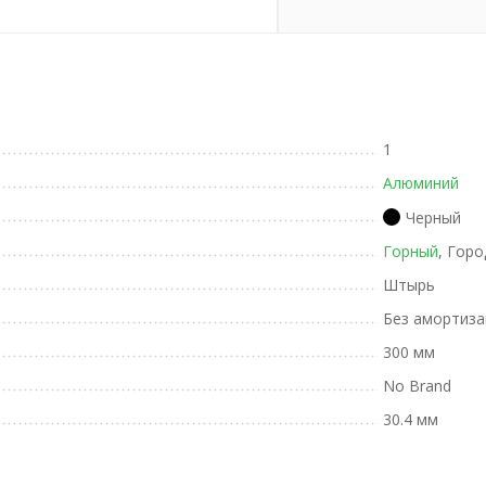
1
Алюминий
Черный
Горный
, Горо
Штырь
Без амортиза
300 мм
No Brand
30.4 мм