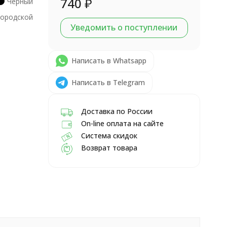
740
₽
Черный
Городской
Уведомить о поступлении
Написать в Whatsapp
Написать в Telegram
Доставка по России
On-line оплата на сайте
Система скидок
Возврат товара