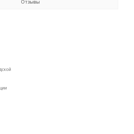
Отзывы
дской
ции