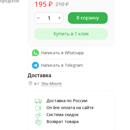
ородской
195
₽
210
₽
В корзину
Купить в 1 клик
Написать в Whatsapp
Написать в Telegram
в г.
Эль-Монте
Доставка по России
On-line оплата на сайте
Система скидок
Возврат товара