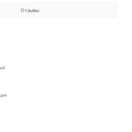
Отзывы
ый
ции