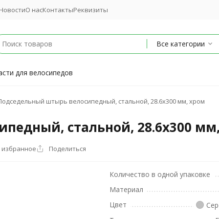
Новости
О нас
Контакты
Реквизиты
Все категории
асти для велосипедов
Подседельный штырь велосипедный, стальной, 28.6x300 мм, хром
педный, стальной, 28.6x300 мм
 избранное
Поделиться
Количество в одной упаковке
Материал
Цвет
Сер