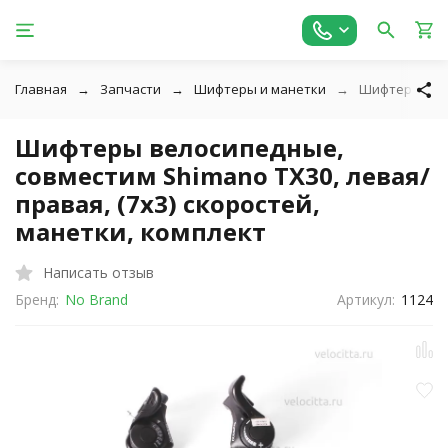
Главная
Запчасти
Шифтеры и манетки
Шифтеры вело
Шифтеры велосипедные,
совместим Shimano TX30, левая/
правая, (7x3) скоростей,
манетки, комплект
Написать отзыв
Бренд:
No Brand
Артикул:
1124