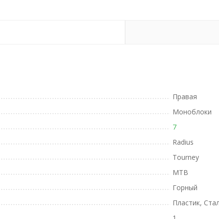
Правая
Моноблоки
7
Radius
Tourney
MTB
Горный
Пластик, Ста
1