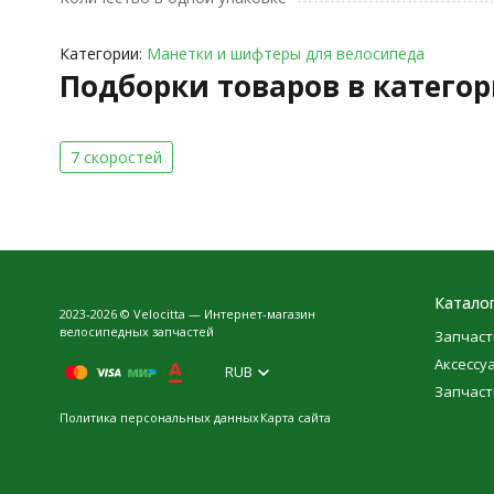
Категории:
Манетки и шифтеры для велосипеда
Подборки товаров в катего
7 скоростей
Катало
2023-2026 © Velocitta — Интернет-магазин
велосипедных запчастей
Запчаст
Аксессу
RUB
Запчаст
Политика персональных данных
Карта сайта