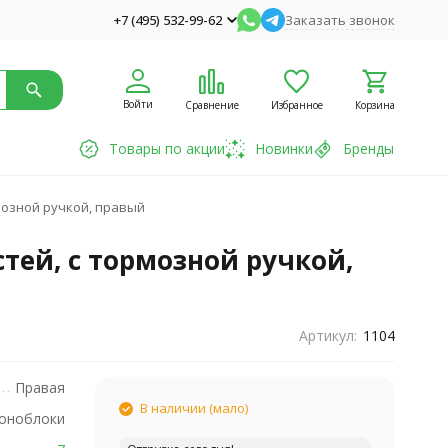
+7 (495) 532-99-62
Заказать звонок
Войти
Сравнение
Избранное
Корзина
Товары по акции
Новинки
Бренды
рмозной ручкой, правый
стей, с тормозной ручкой,
Артикул:
1104
Правая
В наличии (мало)
оноблоки