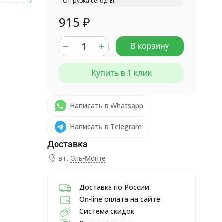
7
Отгрузка сегодня!
915
₽
В корзину
Купить в 1 клик
Написать в Whatsapp
Написать в Telegram
в г.
Эль-Монте
Доставка по России
On-line оплата на сайте
Система скидок