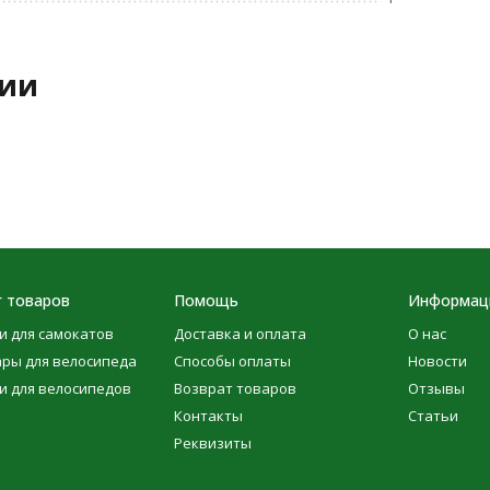
рии
г товаров
Помощь
Информац
и для самокатов
Доставка и оплата
О нас
ары для велосипеда
Способы оплаты
Новости
и для велосипедов
Возврат товаров
Отзывы
Контакты
Статьи
Реквизиты