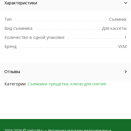
Характеристики
Тип
Съемник
Вид съемника
Для кассеты
Количество в одной упаковке
1
Бренд
VXM
Отзывы
Категории:
Съемники трещетки, ключи для снятия
2023-2026 © Velocitta — Интернет-магазин велосипедных