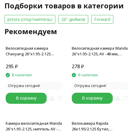
Подборки товаров в категории
presta (спортниппель)
26" дюймов
Forward
Рекомендуем
Велосипедная камера
Велосипедная камера Wanda
Chaoyang 26"x1.95-2.125
26"x1.95-2.125, AV -48 мм,
(50/54-559), A/V 33 мм
бутиловая резина
295
₽
278
₽
В наличии
В наличии
Отгрузка сегодня!
Отгрузка сегодня!
В корзину
В корзину
Камера велосипедная Wanda
Велокамера Rapida
26"x1.95-2.125, ниппель AV -33
26x1.95/2.125 бутил,