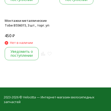
Монтажки металлические
Tobe B556015, 3 шт., торг. уп
450
₽
Нет в наличии
Уведомить о
поступлении
2023-2026 © Velocitta — Интернет-магазин велосипедных
запчастей