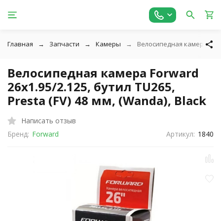
Главная
Запчасти
Камеры
Велосипедная камера Forwar
Велосипедная камера Forward
26x1.95/2.125, бутил TU265,
Presta (FV) 48 мм, (Wanda), Black
Написать отзыв
Бренд:
Forward
Артикул:
1840