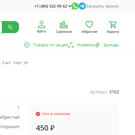
+7 (495) 532-99-62
Заказать звонок
Войти
Сравнение
Избранное
Корзина
Товары по акции
Новинки
Бренды
 шт., торг. уп
Артикул:
5102
1
Нет в наличии
ебристый
450
₽
покрышек