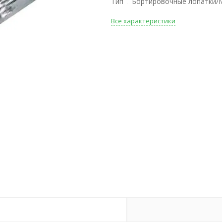
Тип
Бортировочные лопатки/
Все характеристики