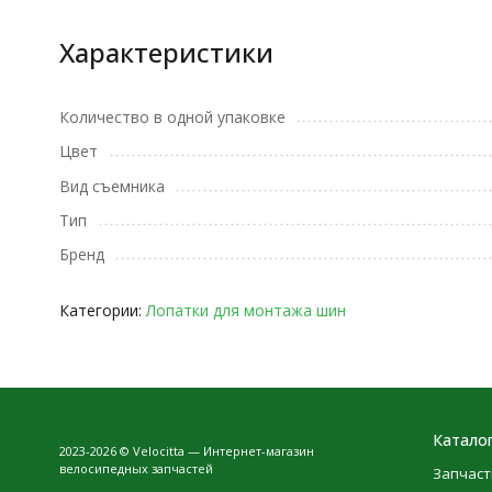
Характеристики
Количество в одной упаковке
Цвет
Вид съемника
Тип
Бренд
Категории:
Лопатки для монтажа шин
Катало
2023-2026 © Velocitta — Интернет-магазин
велосипедных запчастей
Запчаст