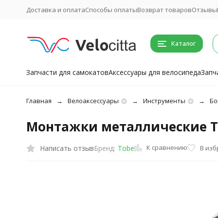
Доставка и оплата
Способы оплаты
Возврат товаров
Отзывы
Каталог
Запчасти для самокатов
Аксессуары для велосипеда
Запч
Главная
Велоаксессуары
Инструменты
Бо
Монтажки металлические Tobe
К сравнению
Написать отзыв
В из
Бренд:
Tobe