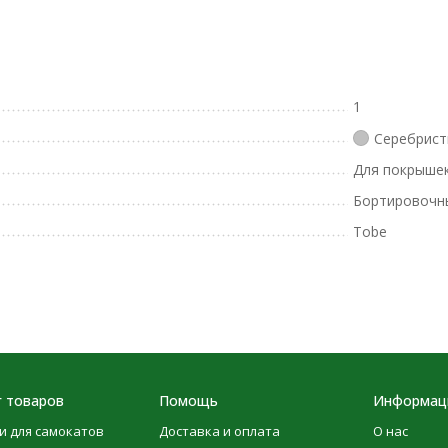
1
Серебрист
Для покрыше
Бортировочн
Tobe
г товаров
Помощь
Информац
и для самокатов
Доставка и оплата
О нас