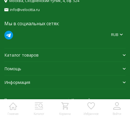
Москва, Сходненский тупик, 4, оф. 524
info@velocitta.ru
Мы в социальных сетях:
RUB
Каталог товаров
Помощь
Информация
Политика персональных данных
Карта сайта
Главная
Каталог
Корзина
Избранное
Войти