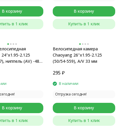
В корзину
В корзину
упить в 1 клик
Купить в 1 клик
елосипедная
Велосипедная камера
24"x1.95-2.125
Chaoyang 26"x1.95-2.125
7), ниппель (AV) -48
(50/54-559), A/V 33 мм
295
₽
чии
В наличии
сегодня!
Отгрузка сегодня!
В корзину
В корзину
упить в 1 клик
Купить в 1 клик