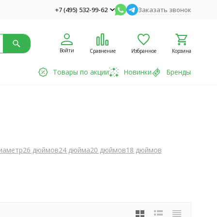
+7 (495) 532-99-62
Заказать звонок
Войти
Сравнение
Избранное
Корзина
Товары по акции
Новинки
Бренды
диаметр
26 дюймов
24 дюйма
20 дюймов
18 дюймов