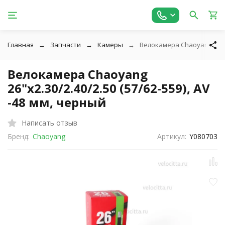
Главная
Запчасти
Камеры
Велокамера Chaoyang 26"x2.
Велокамера Chaoyang
26"x2.30/2.40/2.50 (57/62-559), AV
-48 мм, черный
Написать отзыв
Бренд:
Chaoyang
Артикул:
Y080703