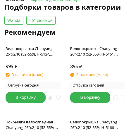
Подборки товаров в категории
Wanda
26" дюймов
Рекомендуем
Велопокрышка Chaoyang
Велопокрышка Chaoyang
26"х2,10 (52-559), Н-5134,
26"х2,10 (52-559), Н-5161,
черный
черный
995
₽
895
₽
В наличии (мало)
В наличии (мало)
Отгрузка сегодня!
Отгрузка сегодня!
В корзину
В корзину
Покрышка велосипедная
Велопокрышка Chaoyang
Chaoyang 26"х2,10 (52-559),
26"х2,10 (52-559), Н-5166,