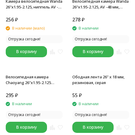
Камера велосипедная Wanda
Велосипедная камера Wanda
26"x1.95-2.125, ниппель AV -33
26"x1.95-2.125, AV -48 мм,
мм, инд.упак
бутиловая резина
256
₽
278
₽
В наличии (мало)
В наличии
Отгрузка сегодня!
Отгрузка сегодня!
В корзину
В корзину
Велосипедная камера
Ободная лента 26" x 18 мм,
Chaoyang 26"x1.95-2.125
резиновая, серая
(50/54-559), A/V 33 мм
295
₽
55
₽
В наличии
В наличии
Отгрузка сегодня!
Отгрузка сегодня!
В корзину
В корзину