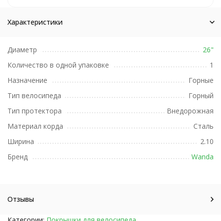
Характеристики
Диаметр
26"
Количество в одной упаковке
1
Назначение
Горные
Тип велосипеда
Горный
Тип протектора
Внедорожная
Материал корда
Сталь
Ширина
2.10
Бренд
Wanda
Отзывы
Категории:
Покрышки для велосипеда