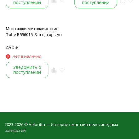
поступлении
поступлении
Монтажки металлические
Tobe B556015, 3 шт., торг. уп
450
₽
Нет в наличии
Уведомить о
поступлении
2023-2026 © Velocitta — Интернет-магазин велосипедных
запчастей