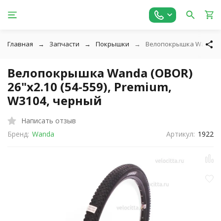
Главная
Запчасти
Покрышки
Велопокрышка Wanda (OB
Велопокрышка Wanda (OBOR)
26"х2.10 (54-559), Premium,
W3104, черный
Написать отзыв
Бренд:
Wanda
Артикул:
1922