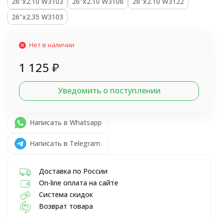
26"х2.10 W3103
26"х2.10 W3106
26"х2.10 W3122
26"х2.35 W3103
Нет в наличии
1 125
₽
Уведомить о поступлении
Написать в Whatsapp
Написать в Telegram
Доставка по России
On-line оплата на сайте
Система скидок
Возврат товара