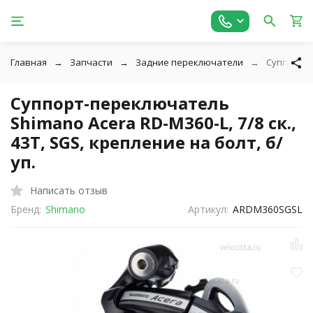
Главная
Запчасти
Задние переключатели
Суппорт-пе
Суппорт-переключатель
Shimano Acera RD-M360-L, 7/8 ск.,
43T, SGS, крепление на болт, б/
уп.
Написать отзыв
Бренд:
Shimano
Артикул:
ARDM360SGSL