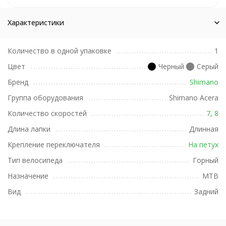
Характеристики
Количество в одной упаковке
1
Цвет
Черный
Серый
Бренд
Shimano
Группа оборудования
Shimano Acera
Количество скоростей
7
,
8
Длина лапки
Длинная
Крепление переключателя
На петух
Тип велосипеда
Горный
Назначение
MTB
Вид
Задний