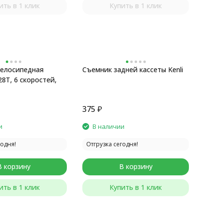
ить в 1 клик
Купить в 1 клик
елосипедная
Съемник задней кассеты Kenli
28T, 6 скоростей,
375
₽
и
В наличии
годня!
Отгрузка сегодня!
В корзину
В корзину
ить в 1 клик
Купить в 1 клик