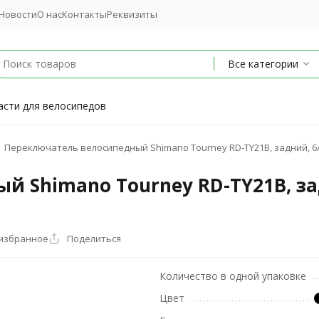
Новости
О нас
Контакты
Реквизиты
Все категории
асти для велосипедов
Переключатель велосипедный Shimano Tourney RD-TY21B, задний, 6/7 с
Shimano Tourney RD-TY21B, задни
 избранное
Поделиться
Количество в одной упаковке
Цвет