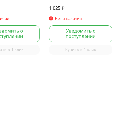
1 025
₽
личии
Нет в наличии
едомить о
Уведомить о
ступлении
поступлении
ить в 1 клик
Купить в 1 клик