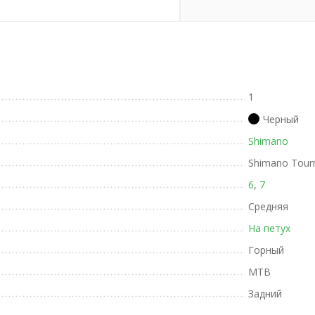
1
Черный
Shimano
Shimano Tour
6
,
7
Средняя
На петух
Горный
MTB
Задний