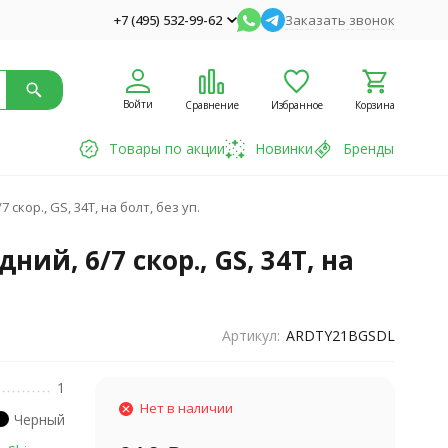
+7 (495) 532-99-62
Заказать звонок
Войти
Сравнение
Избранное
Корзина
Товары по акции
Новинки
Бренды
кор., GS, 34T, на болт, без уп.
й, 6/7 скор., GS, 34T, на
Артикул:
ARDTY21BGSDL
1
Нет в наличии
Черный