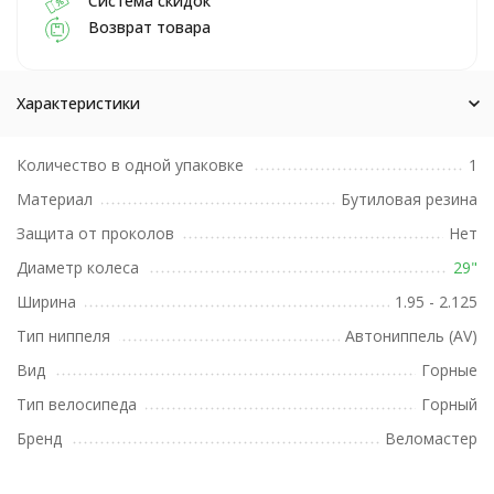
Система скидок
Возврат товара
Характеристики
Количество в одной упаковке
1
Материал
Бутиловая резина
Защита от проколов
Нет
Диаметр колеса
29"
Ширина
1.95 - 2.125
Тип ниппеля
Автониппель (AV)
Вид
Горные
Тип велосипеда
Горный
Бренд
Веломастер