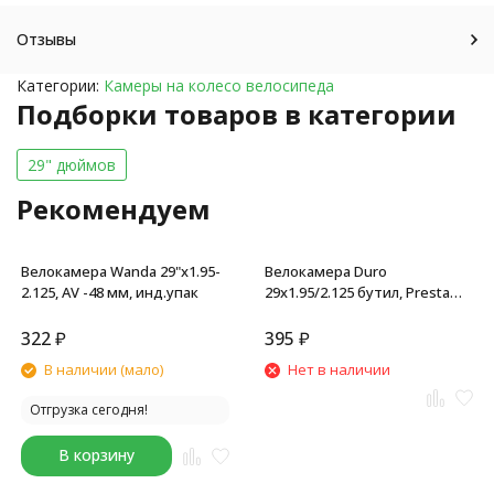
Отзывы
Категории:
Камеры на колесо велосипеда
Подборки товаров в категории
29" дюймов
Рекомендуем
Велокамера Wanda 29"x1.95-
Велокамера Duro
2.125, AV -48 мм, инд.упак
29x1.95/2.125 бутил, Presta
F/V-52 мм, box
322
₽
395
₽
В наличии (мало)
Нет в наличии
Отгрузка сегодня!
В корзину