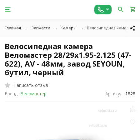
Главная
Запчасти
Камеры
Велосипедная камера Велом
Велосипедная камера
Веломастер 28/29x1.95-2.125 (47-
622), AV - 48мм, завод SEYOUN,
бутил, черный
Написать отзыв
Бренд:
Веломастер
Артикул:
1828