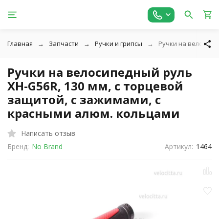
Главная
Запчасти
Ручки и грипсы
Ручки на велосипе
Ручки на велосипедный руль
XH-G56R, 130 мм, с торцевой
защитой, с зажимами, с
красными алюм. кольцами
Написать отзыв
Бренд:
No Brand
Артикул:
1464