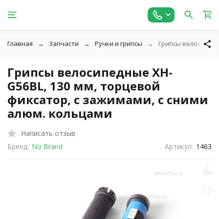
Главная
Запчасти
Ручки и грипсы
Грипсы велосипедн
Грипсы велосипедные XH-
G56BL, 130 мм, торцевой
фиксатор, с зажимами, с сними
алюм. кольцами
Написать отзыв
Бренд:
No Brand
Артикул:
1463