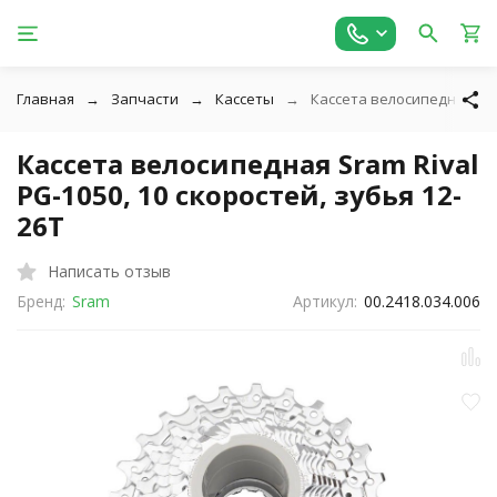
Главная
Запчасти
Кассеты
Кассета велосипедная Sram
Кассета велосипедная Sram Rival
PG-1050, 10 скоростей, зубья 12-
26T
Написать отзыв
Бренд:
Sram
Артикул:
00.2418.034.006