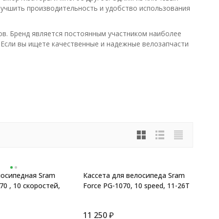
лучшить производительность и удобство использования
ов. Бренд является постоянным участником наиболее
 Если вы ищете качественные и надежные велозапчасти
лосипедная Sram
Кассета для велосипеда Sram
70 , 10 скоростей,
Force PG-1070, 10 speed, 11-26T
11 250
₽