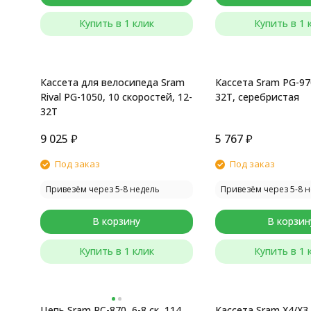
Купить в 1 клик
Купить в 1 
Кассета для велосипеда Sram
Кассета Sram PG-970,
Rival PG-1050, 10 скоростей, 12-
32T, серебристая
32T
9 025
₽
5 767
₽
Под заказ
Под заказ
Привезём через 5-8 недель
Привезём через 5-8 
В корзину
В корзин
Купить в 1 клик
Купить в 1 
Цепь Sram PC-870, 6-8 ск, 114
Кассета Sram X4/X3 