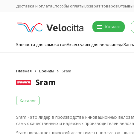
Доставка и оплата
Способы оплаты
Возврат товаров
Отзывы
Каталог
Запчасти для самокатов
Аксессуары для велосипеда
Запч
Главная
Бренды
Sram
Sram
Каталог
Sram - это лидер в производстве инновационных велоза
самых качественных и надежных производителей велоза
Sram предлагает широкий ассортимент продуктов, включ