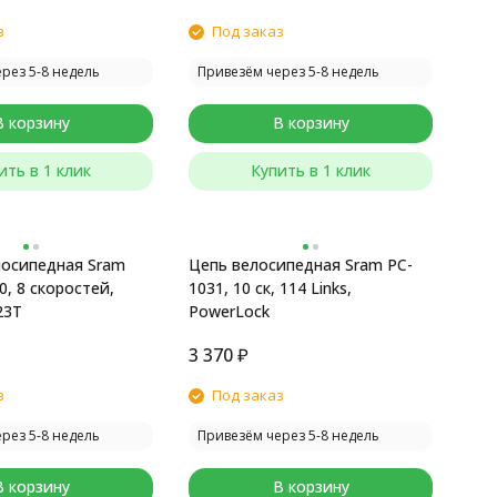
з
Под заказ
рез 5-8 недель
Привезём через 5-8 недель
В корзину
В корзину
ить в 1 клик
Купить в 1 клик
лосипедная Sram
Цепь велосипедная Sram PC-
0, 8 скоростей,
1031, 10 ск, 114 Links,
23T
PowerLock
3 370
₽
з
Под заказ
рез 5-8 недель
Привезём через 5-8 недель
В корзину
В корзину