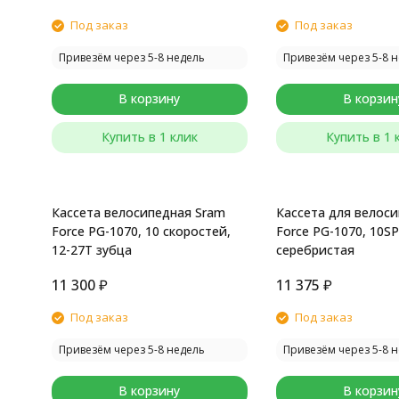
Под заказ
Под заказ
Привезём через 5-8 недель
Привезём через 5-8 
В корзину
В корзин
Купить в 1 клик
Купить в 1 
Кассета велосипедная Sram
Кассета для велос
Force PG-1070, 10 скоростей,
Force PG-1070, 10SP
12-27T зубца
серебристая
11 300
₽
11 375
₽
Под заказ
Под заказ
Привезём через 5-8 недель
Привезём через 5-8 
В корзину
В корзин