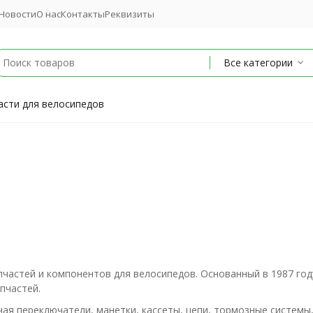
Новости
О нас
Контакты
Реквизиты
Все категории
асти для велосипедов
пчастей и компонентов для велосипедов. Основанный в 1987 год
пчастей.
ая переключатели, манетки, кассеты, цепи, тормозные системы