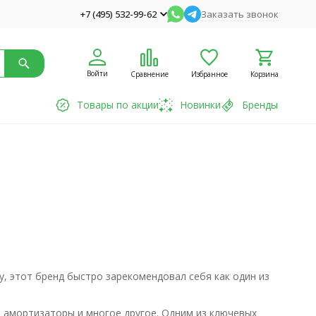
+7 (495) 532-99-62
Заказать звонок
Войти
Сравнение
Избранное
Корзина
Товары по акции
Новинки
Бренды
у, этот бренд быстро зарекомендовал себя как один из
, амортизаторы и многое другое. Одним из ключевых