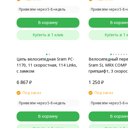
Привезём через 5-8 недель
Привезём через 5-8 
В корзину
В корзин
Купить в 1 клик
Купить в 1 
Цепь велосипедная Sram PC-
Велосипедный пер
1170, 11 скоростная, 114 Links,
Sram SL MRX COMP T
с замком
грипшифт, 3 скорос
тросом
6 867
₽
1 250
₽
Под заказ
Под заказ
Привезём через 5-8 недель
Привезём через 5-8 
В корзину
В корзин