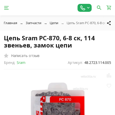
Главная
Запчасти
Цепи
Цепь Sram PC-870, 6-8 ск, 114
Цепь Sram PC-870, 6-8 ск, 114
звеньев, замок цепи
Написать отзыв
Бренд:
Sram
Артикул:
48.2723.114.005