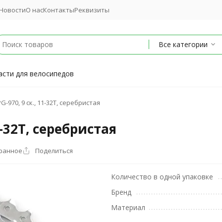
Новости
О нас
Контакты
Реквизиты
Все категории
асти для велосипедов
-970, 9 ск., 11-32T, серебристая
1-32T, серебристая
бранное
Поделиться
Количество в одной упаковке
Бренд
Материал