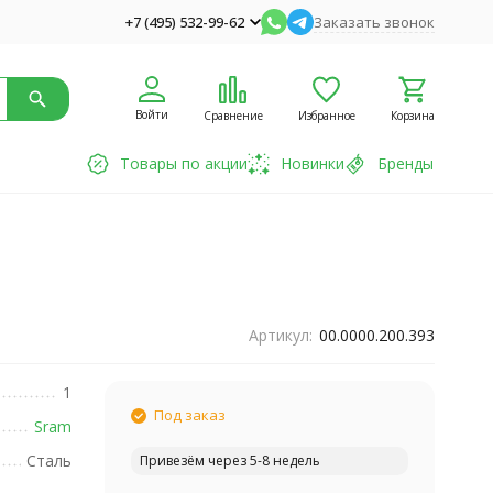
+7 (495) 532-99-62
Заказать звонок
Войти
Сравнение
Избранное
Корзина
Товары по акции
Новинки
Бренды
Артикул:
00.0000.200.393
1
Под заказ
Sram
Сталь
Привезём через 5-8 недель