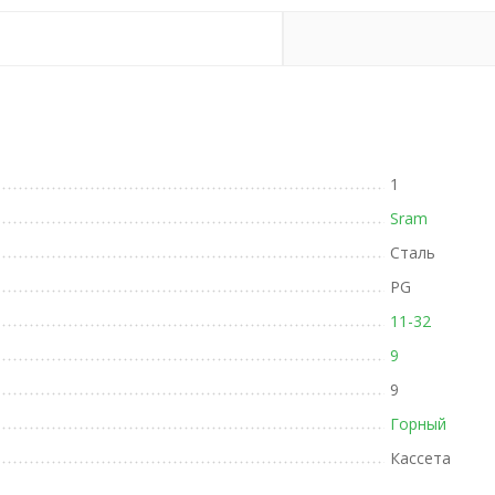
1
Sram
Сталь
PG
11-32
9
9
Горный
Кассета