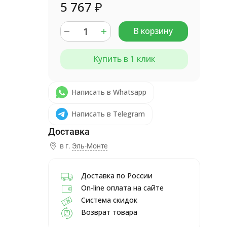
5 767
₽
В корзину
Купить в 1 клик
Написать в Whatsapp
Написать в Telegram
в г.
Эль-Монте
Доставка по России
On-line оплата на сайте
Система скидок
Возврат товара