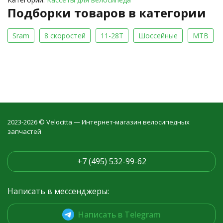
Подборки товаров в категории
Sram
8 скоростей
11-28T
Шоссейные
MTB
2023-2026 © Velocitta — Интернет-магазин велосипедных
запчастей
+7 (495) 532-99-62
Написать в мессенджеры:
Написать в Telegram