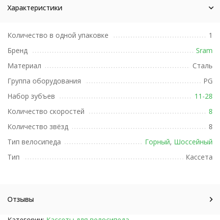
Характеристики
Количество в одной упаковке
1
Бренд
Sram
Материал
Сталь
Группа оборудования
PG
Набор зубъев
11-28
Количество скоростей
8
Количество звёзд
8
Тип велосипеда
Горный
,
Шоссейный
Тип
Кассета
Отзывы
Категории:
Кассеты для велосипеда