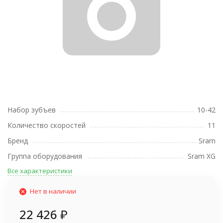
Набор зубъев
10-42
Количество скоростей
11
Бренд
Sram
Группа оборудования
Sram XG
Все характеристики
Нет в наличии
22 426
₽