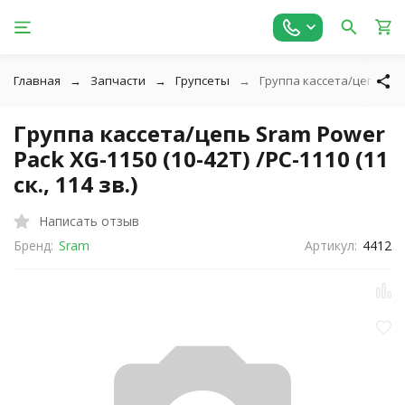
Главная
Запчасти
Групсеты
Группа кассета/цепь Sram 
Группа кассета/цепь Sram Power
Pack XG-1150 (10-42T) /PC-1110 (11
ск., 114 зв.)
Написать отзыв
Бренд:
Sram
Артикул:
4412