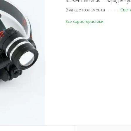
Элемент питания
Зарядное у
Вид светоэлемента
Свет
Все характеристики