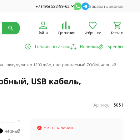
+7 (495) 532-99-62
Заказать звонок
Войти
Сравнение
Избранное
Корзина
Товары по акции
Новинки
Бренды
бель, аккумулятор 1200 mAh, настраиваемый ZOOM, черный
обный, USB кабель,
Артикул:
5051
1
Нет в наличии
Черный