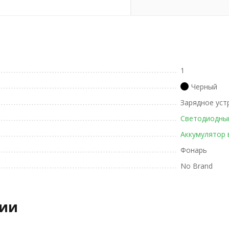
1
Черный
Зарядное уст
Светодиодны
Аккумулятор 
Фонарь
No Brand
рии