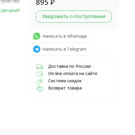
895
₽
стройство
одиодный
Уведомить о поступлении
Написать в Whatsapp
Написать в Telegram
Доставка по России
On-line оплата на сайте
Система скидок
Возврат товара