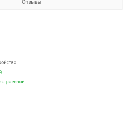
Отзывы
ройство
й
встроенный