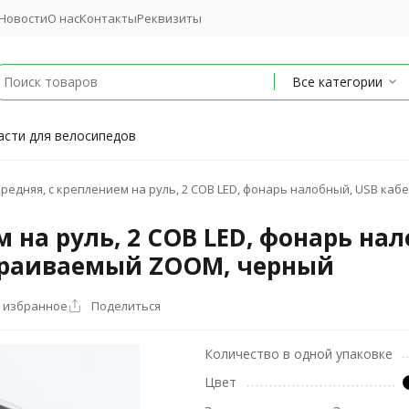
Новости
О нас
Контакты
Реквизиты
Все категории
асти для велосипедов
редняя, с креплением на руль, 2 COB LED, фонарь налобный, USB ка
 на руль, 2 COB LED, фонарь нал
страиваемый ZOOM, черный
 избранное
Поделиться
Количество в одной упаковке
Цвет