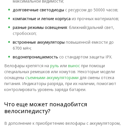
максимальной видимости;
долговечные светодиоды
с ресурсом до 50000 часов;
компактные и легкие корпуса
из прочных материалов;
разные режимы освещения
: ближний/дальний свет,
стробоскоп;
встроенные аккумуляторы
повышенной емкости до
6700 мАч;
водонепроницаемость
со стандартом защиты IPX.
Велофары крепятся на
руль
или
вынос
при помощи
специальных ремешков или хомутов. Некоторые модели
оснащены
съемными аккумуляторами
для смены отсека
питания. Индикаторы разряда, при их наличии, помогают
контролировать уровень заряда батареи.
Что еще может понадобится
велосипедисту?
В дополнение к приобретению велофары с аккумулятором,