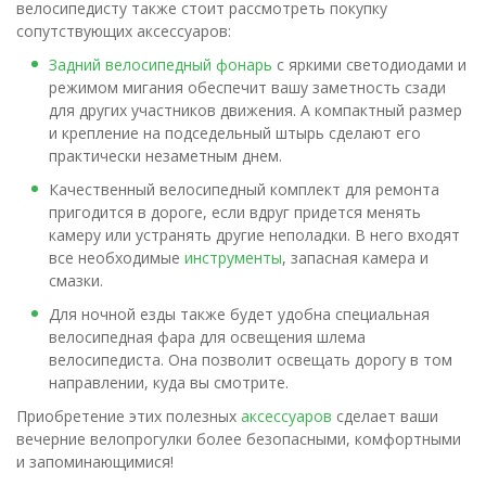
велосипедисту также стоит рассмотреть покупку
сопутствующих аксессуаров:
Задний велосипедный фонарь
с яркими светодиодами и
режимом мигания обеспечит вашу заметность сзади
для других участников движения. А компактный размер
и крепление на подседельный штырь сделают его
практически незаметным днем.
Качественный велосипедный комплект для ремонта
пригодится в дороге, если вдруг придется менять
камеру или устранять другие неполадки. В него входят
все необходимые
инструменты
, запасная камера и
смазки.
Для ночной езды также будет удобна специальная
велосипедная фара для освещения шлема
велосипедиста. Она позволит освещать дорогу в том
направлении, куда вы смотрите.
Приобретение этих полезных
аксессуаров
сделает ваши
вечерние велопрогулки более безопасными, комфортными
и запоминающимися!