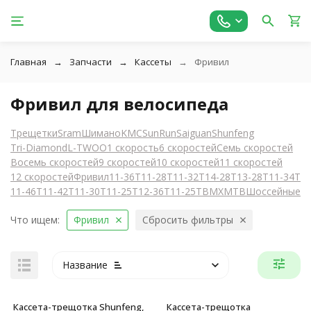
Главная
Запчасти
Кассеты
Фривил
Фривил для велосипеда
Трещетки
Sram
Шимано
KMC
SunRun
Saiguan
Shunfeng
Tri-Diamond
L-TWOO
1 скорость
6 скоростей
Семь скоростей
Восемь скоростей
9 скоростей
10 скоростей
11 скоростей
12 скоростей
Фривил
11-36T
11-28T
11-32T
14-28T
13-28T
11-34T
11-46T
11-42T
11-30T
11-25T
12-36T
11-25T
BMX
MTB
Шоссейные
Что ищем:
Фривил
Сбросить фильтры
Название
Кассета-трещотка Shunfeng,
Кассета-трещотка