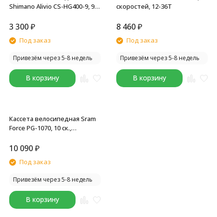
Shimano Alivio CS-HG400-9, 9
скоростей, 12-36T
скоростей, зубья 12-36T
3 300
₽
8 460
₽
Под заказ
Под заказ
Привезём через 5-8 недель
Привезём через 5-8 недель
В корзину
В корзину
Кассета велосипедная Sram
Force PG-1070, 10 ск.,
диапазон зубьев 12-36T
10 090
₽
Под заказ
Привезём через 5-8 недель
В корзину