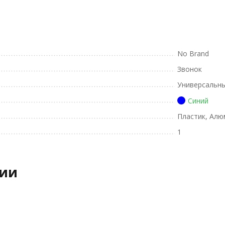
No Brand
Звонок
Универсальн
Синий
Пластик, Алю
1
рии