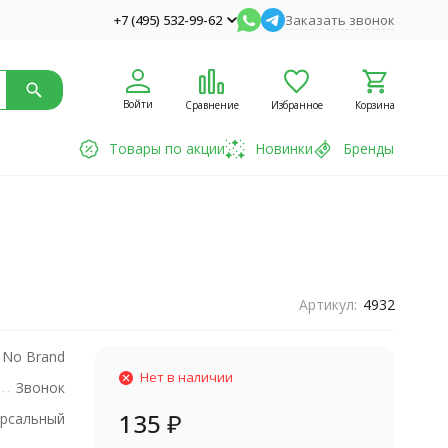
+7 (495) 532-99-62
Заказать звонок
Войти
Сравнение
Избранное
Корзина
Товары по акции
Новинки
Бренды
Артикул:
4932
No Brand
Нет в наличии
Звонок
135
₽
рсальный