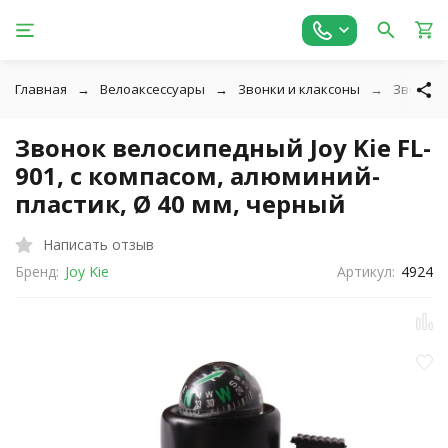
Главная
Велоаксессуары
Звонки и клаксоны
Звонок в
Звонок велосипедный Joy Kie FL-
901, с компасом, алюминий-
пластик, Ø 40 мм, черный
Написать отзыв
Бренд:
Joy Kie
Артикул:
4924