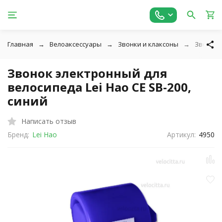
Главная
Велоаксессуары
Звонки и клаксоны
Звонок э
Звонок электронный для
велосипеда Lei Hao CE SB-200,
синий
Написать отзыв
Бренд:
Lei Hao
Артикул:
4950