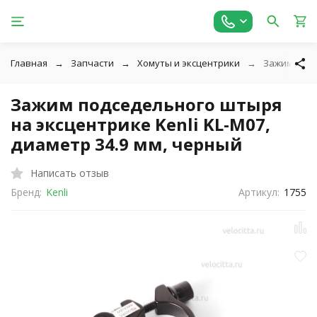
Главная
Запчасти
Хомуты и эксцентрики
Зажим подсе
Зажим подседельного штыря
на эксцентрике Kenli KL-M07,
диаметр 34.9 мм, черный
Написать отзыв
Бренд:
Kenli
Артикул:
1755