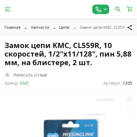
Главная
Запчасти
Цепи
Замок цепи KMC, CL559R, 10 ск
Замок цепи KMC, CL559R, 10
скоростей, 1/2"х11/128", пин 5,88
мм, на блистере, 2 шт.
Написать отзыв
Бренд:
KMC
Артикул:
1335