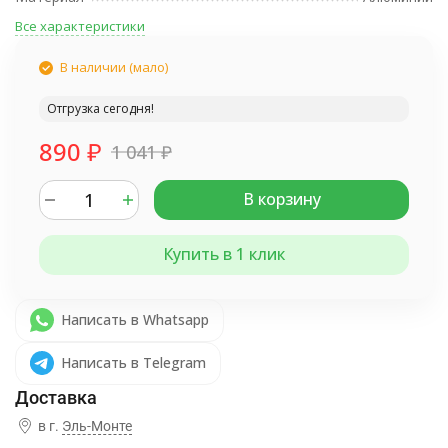
Все характеристики
В наличии (мало)
Отгрузка сегодня!
890
₽
1 041
₽
В корзину
Купить в 1 клик
Написать в Whatsapp
Написать в Telegram
в г.
Эль-Монте