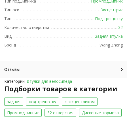
Тип подшипника
Промподшипник
Тип оси
Эксцентрик
Тип
Под трещотку
Количество отверстий
32
Вид
Задняя втулка
Бренд
Wang Zheng
Отзывы
Категории:
Втулки для велосипеда
Подборки товаров в категории
задняя
под трещотку
с эксцентриком
Промподшипник
32 отверстия
Дисковые тормоза