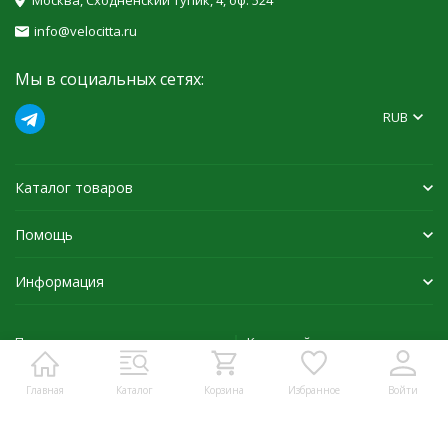
Москва, Сходненский тупик, 4, оф. 524
info@velocitta.ru
Мы в социальных сетях:
RUB
Каталог товаров
Помощь
Информация
Политика персональных данных
Карта сайта
Главная
Каталог
Корзина
Избранное
Войти