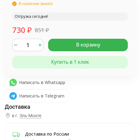
В наличии (мало)
Отгрузка сегодня!
730
₽
851
₽
В корзину
Купить в 1 клик
Написать в Whatsapp
Написать в Telegram
в г.
Эль-Монте
Доставка по России