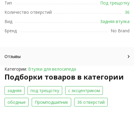
Тип
Под трещотку
Количество отверстий
36
Вид
Задняя втулка
Бренд
No Brand
Отзывы
Категории:
Втулки для велосипеда
Подборки товаров в категории
задняя
под трещотку
с эксцентриком
ободные
Промподшипник
36 отверстий