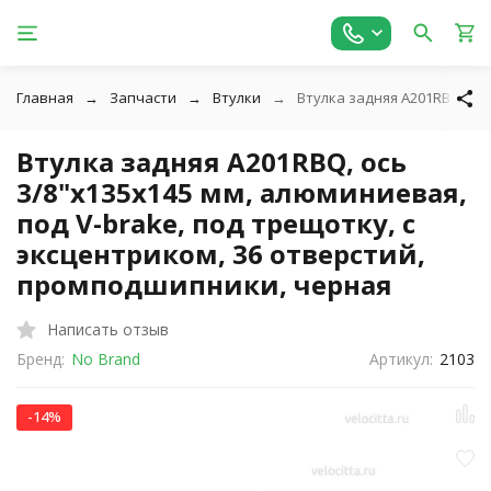
Главная
Запчасти
Втулки
Втулка задняя A201RBQ, ос
Втулка задняя A201RBQ, ось
3/8"х135x145 мм, алюминиевая,
под V-brake, под трещотку, с
эксцентриком, 36 отверстий,
промподшипники, черная
Написать отзыв
Бренд:
No Brand
Артикул:
2103
-14%