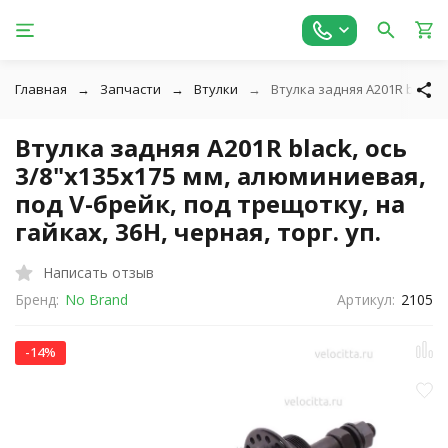
Главная
Запчасти
Втулки
Втулка задняя A201R black, 
Втулка задняя A201R black, ось
3/8"х135x175 мм, алюминиевая,
под V-брейк, под трещотку, на
гайках, 36H, черная, торг. уп.
Написать отзыв
Бренд:
No Brand
Артикул:
2105
-14%