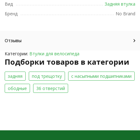
Вид
Задняя втулка
Бренд
No Brand
Отзывы
Категории:
Втулки для велосипеда
Подборки товаров в категории
задняя
под трещотку
с насыпными подшипниками
ободные
36 отверстий