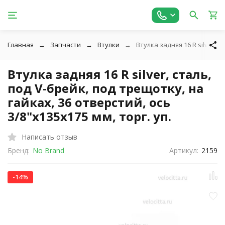
Главная
Запчасти
Втулки
Втулка задняя 16 R silver, с
Втулка задняя 16 R silver, сталь,
под V-брейк, под трещотку, на
гайках, 36 отверстий, ось
3/8"х135x175 мм, торг. уп.
Написать отзыв
Бренд:
No Brand
Артикул:
2159
-14%