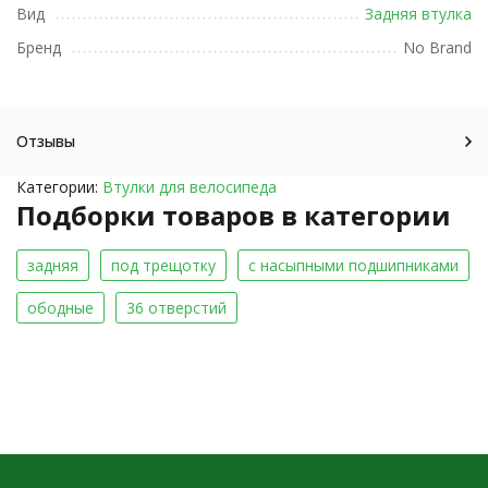
Вид
Задняя втулка
Бренд
No Brand
Отзывы
Категории:
Втулки для велосипеда
Подборки товаров в категории
задняя
под трещотку
с насыпными подшипниками
ободные
36 отверстий