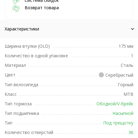
Система скидок
Возврат товара
Характеристики
Ширина втулки (OLD)
175 мм
Количество в одной упаковке
1
Материал
Сталь
Цвет
Серебристый
Тип велосипеда
Горный
Класс
MTB
Тип тормоза
Ободной/V-брейк
Тип подшипника
Насыпной
Тип
Под трещотку
Количество отверстий
36