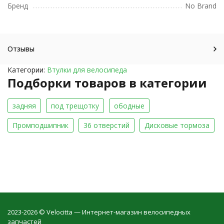
Бренд
No Brand
Отзывы
Категории:
Втулки для велосипеда
Подборки товаров в категории
задняя
под трещотку
ободные
Промподшипник
36 отверстий
Дисковые тормоза
2023-2026 © Velocitta — Интернет-магазин велосипедных
запчастей