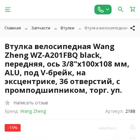
Главная
Запчасти
Втулки
Втулка велосипедная Wang Z
Втулка велосипедная Wang
Zheng WZ-A201FBQ black,
передняя, ось 3/8"х100x108 мм,
ALU, под V-брейк, на
эксцентрике, 36 отверстий, с
промподшипником, торг. уп.
Написать отзыв
Бренд:
Wang Zheng
Артикул:
2188
-15%