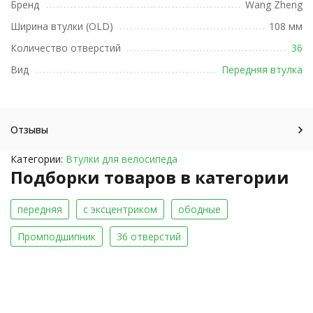
Бренд
Wang Zheng
Ширина втулки (OLD)
108 мм
Количество отверстий
36
Вид
Передняя втулка
Отзывы
Категории:
Втулки для велосипеда
Подборки товаров в категории
передняя
с эксцентриком
ободные
Промподшипник
36 отверстий