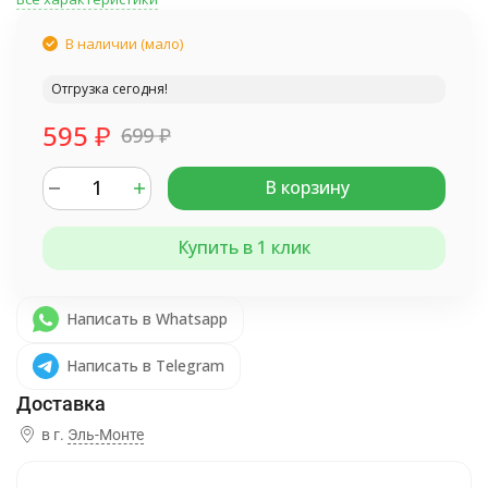
В наличии (мало)
Отгрузка сегодня!
595
₽
699
₽
В корзину
Купить в 1 клик
Написать в Whatsapp
Написать в Telegram
в г.
Эль-Монте