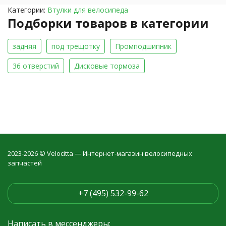
Категории:
Втулки для велосипеда
Подборки товаров в категории
задняя
под трещотку
Промподшипник
36 отверстий
Дисковые тормоза
2023-2026 © Velocitta — Интернет-магазин велосипедных
запчастей
+7 (495) 532-99-62
Написать в мессенджеры: