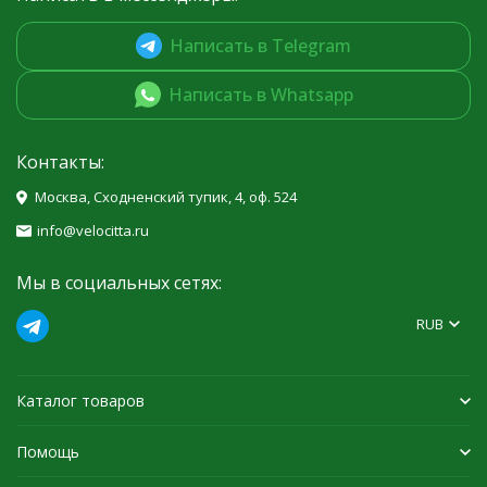
Написать в Telegram
Написать в Whatsapp
Контакты:
Москва, Сходненский тупик, 4, оф. 524
info@velocitta.ru
Мы в социальных сетях:
RUB
Каталог товаров
Помощь