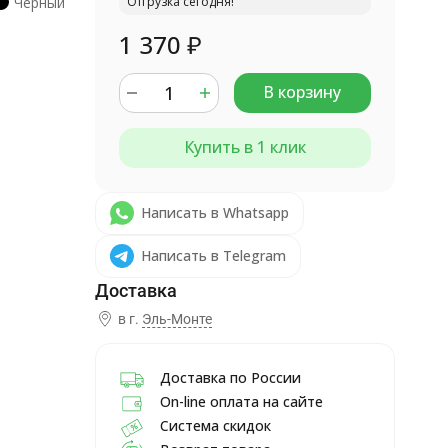
Черный
Отгрузка сегодня!
1 370
₽
В корзину
Купить в 1 клик
Написать в Whatsapp
Написать в Telegram
в г.
Эль-Монте
Доставка по России
On-line оплата на сайте
Система скидок