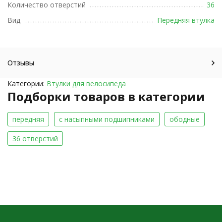
Количество отверстий
36
Вид
Передняя втулка
Отзывы
Категории:
Втулки для велосипеда
Подборки товаров в категории
передняя
с насыпными подшипниками
ободные
36 отверстий