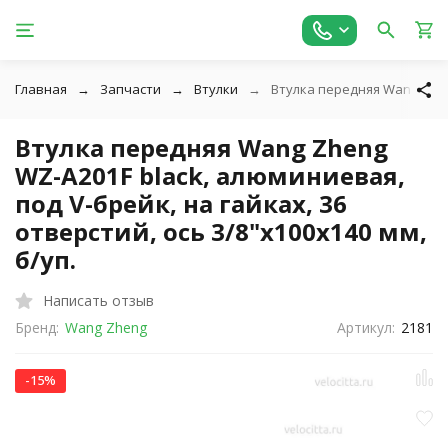
Главная
Запчасти
Втулки
Втулка передняя Wang Zheng
Втулка передняя Wang Zheng
WZ-A201F black, алюминиевая,
под V-брейк, на гайках, 36
отверстий, ось 3/8"х100x140 мм,
б/уп.
Написать отзыв
Бренд:
Wang Zheng
Артикул:
2181
-15%