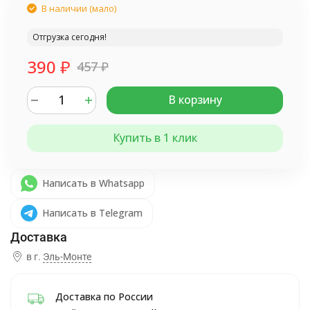
В наличии (мало)
Отгрузка сегодня!
390
₽
457
₽
В корзину
Купить в 1 клик
Написать в Whatsapp
Написать в Telegram
в г.
Эль-Монте
Доставка по России