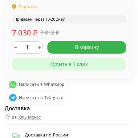
Под заказ
Привезём через 10-20 дней
7 030
₽
7 812
₽
В корзину
Купить в 1 клик
Написать в Whatsapp
Написать в Telegram
в г.
Эль-Монте
Доставка по России