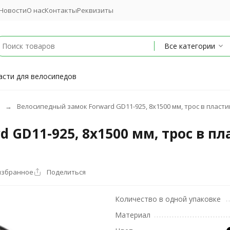
Новости
О нас
Контакты
Реквизиты
Все категории
асти для велосипедов
Велосипедный замок Forward GD11-925, 8х1500 мм, трос в пласти
 GD11-925, 8х1500 мм, трос в пл
избранное
Поделиться
Количество в одной упаковке
Материал