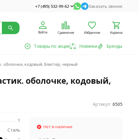
+7 (495) 532-99-62
Заказать звонок
Войти
Сравнение
Избранное
Корзина
Товары по акции
Новинки
Бренды
к. оболочке, кодовый, блистер, черный
астик. оболочке, кодовый,
Артикул:
6505
1
Нет в наличии
Сталь