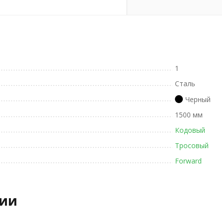
1
Сталь
Черный
1500 мм
Кодовый
Тросовый
Forward
рии