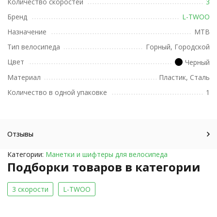
Количество скоростей
3
Бренд
L-TWOO
Назначение
MTB
Тип велосипеда
Горный, Городской
Цвет
Черный
Материал
Пластик, Сталь
Количество в одной упаковке
1
Отзывы
Категории:
Манетки и шифтеры для велосипеда
Подборки товаров в категории
3 скорости
L-TWOO