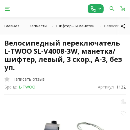
Главная
Запчасти
Шифтеры и манетки
Велосипедный 
Велосипедный переключатель
L-TWOO SL-V4008-3W, манетка/
шифтер, левый, 3 скор., A-3, без
уп.
Написать отзыв
Бренд:
L-TWOO
Артикул:
1132