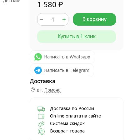
Детские
1 580
₽
В корзину
Купить в 1 клик
Написать в Whatsapp
Написать в Telegram
в г.
Помона
Доставка по России
On-line оплата на сайте
Система скидок
Возврат товара