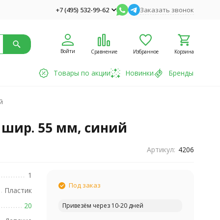
+7 (495) 532-99-62
Заказать звонок
Войти
Сравнение
Избранное
Корзина
Товары по акции
Новинки
Бренды
й
, шир. 55 мм, синий
Артикул:
4206
1
Под заказ
Пластик
20
Привезём через 10-20 дней