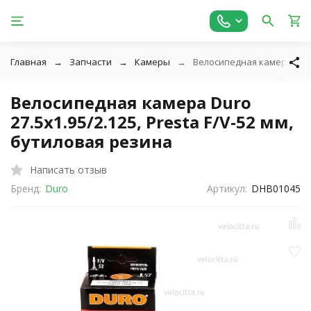
Главная
Запчасти
Камеры
Велосипедная камера Duro 
Велосипедная камера Duro
27.5x1.95/2.125, Presta F/V-52 мм,
бутиловая резина
Написать отзыв
Бренд:
Duro
Артикул:
DHB01045